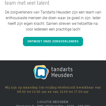
team met veel talent
De zorgverleners van Tandarts Heusden zijn een team van
enthousiaste mensen die doen waar ze goed in zijn. Ieder
heeft zijn eigen kracht. Samen streven we hetzelfde na:
voor iedereen een prachtige lach!
ONTMOET ONZE ZORGVERLENERS
Wij zijn op maandag t/m vrijdag telefonisch bereikbaar van
08.00 tot 12.00 uur en van 13.00 tot 17.00 uur
LOCATIE HEUSDEN